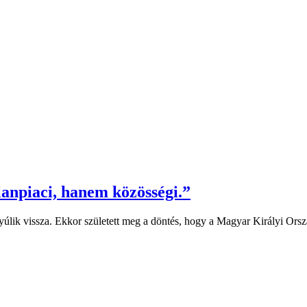
anpiaci, hanem közösségi.”
nyúlik vissza. Ekkor született meg a döntés, hogy a Magyar Királyi Or