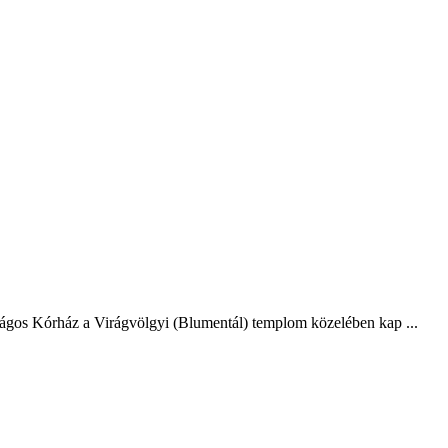
szágos Kórház a Virágvölgyi (Blumentál) templom közelében kap ...