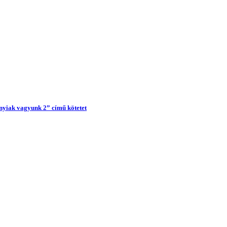
onyiak vagyunk 2” című kötetet