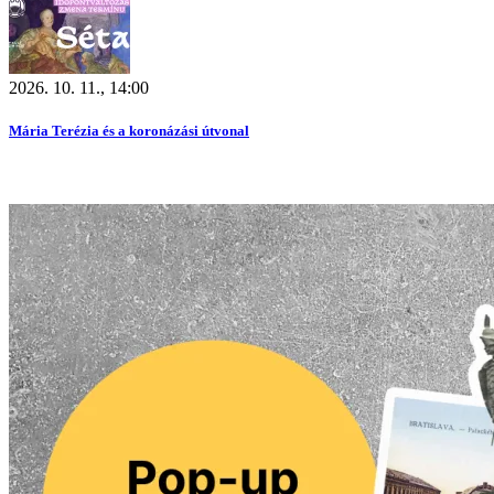
2026. 10. 11., 14:00
Mária Terézia és a koronázási útvonal