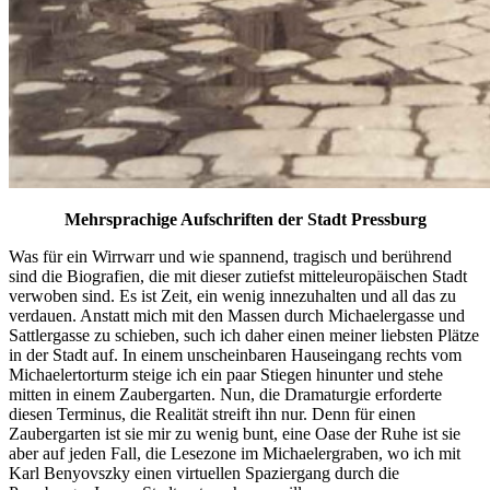
Mehrsprachige Aufschriften der Stadt Pressburg
Was für ein Wirrwarr und wie spannend, tragisch und berührend
sind die Biografien, die mit dieser zutiefst mitteleuropäischen Stadt
verwoben sind. Es ist Zeit, ein wenig innezuhalten und all das zu
verdauen. Anstatt mich mit den Massen durch Michaelergasse und
Sattlergasse zu schieben, such ich daher einen meiner liebsten Plätze
in der Stadt auf. In einem unscheinbaren Hauseingang rechts vom
Michaelertorturm steige ich ein paar Stiegen hinunter und stehe
mitten in einem Zaubergarten. Nun, die Dramaturgie erforderte
diesen Terminus, die Realität streift ihn nur. Denn für einen
Zaubergarten ist sie mir zu wenig bunt, eine Oase der Ruhe ist sie
aber auf jeden Fall, die Lesezone im Michaelergraben, wo ich mit
Karl Benyovszky einen virtuellen Spaziergang durch die