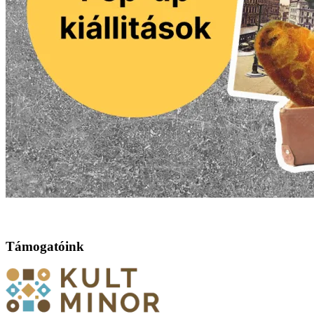
Támogatóink