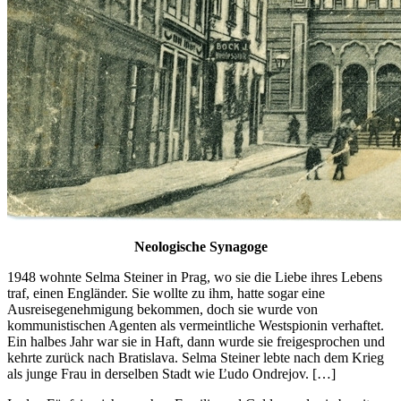
Neologische Synagoge
1948 wohnte Selma Steiner in Prag, wo sie die Liebe ihres Lebens
traf, einen Engländer. Sie wollte zu ihm, hatte sogar eine
Ausreisegenehmigung bekommen, doch sie wurde von
kommunistischen Agenten als vermeintliche Westspionin verhaftet.
Ein halbes Jahr war sie in Haft, dann wurde sie freigesprochen und
kehrte zurück nach Bratislava. Selma Steiner lebte nach dem Krieg
als junge Frau in derselben Stadt wie Ľudo Ondrejov. […]