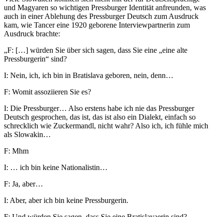
und Magyaren so wichtigen Pressburger Identität anfreunden, was
auch in einer Ablehung des Pressburger Deutsch zum Ausdruck
kam, wie Tancer eine 1920 geborene Interviewpartnerin zum
Ausdruck brachte:
„F: […] würden Sie über sich sagen, dass Sie eine „eine alte
Pressburgerin“ sind?
I: Nein, ich, ich bin in Bratislava geboren, nein, denn…
F: Womit assoziieren Sie es?
I: Die Pressburger… Also erstens habe ich nie das Pressburger
Deutsch gesprochen, das ist, das ist also ein Dialekt, einfach so
schrecklich wie Zuckermandl, nicht wahr? Also ich, ich fühle mich
als Slowakin…
F: Mhm
I: … ich bin keine Nationalistin…
F: Ja, aber…
I: Aber, aber ich bin keine Pressburgerin.
F: Und würden Sie sagen, dass Sie eine Bratislavaerin sind?