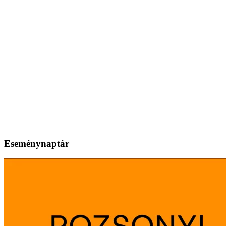
Eseménynaptár