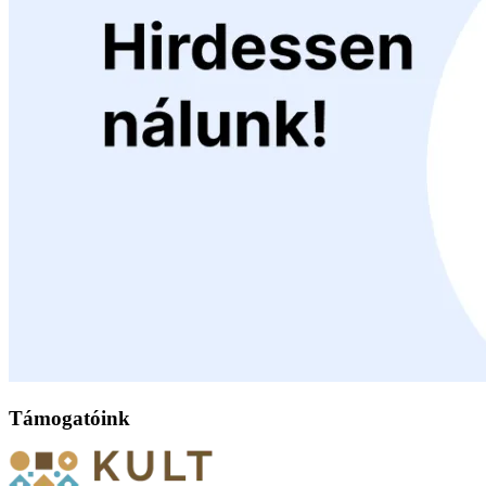
Támogatóink