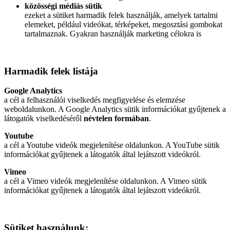
közösségi médiás sütik
ezeket a sütiket harmadik felek használják, amelyek tartalmi
elemeket, például videókat, térképeket, megosztási gombokat
tartalmaznak. Gyakran használják marketing célokra is
Harmadik felek listája
Google Analytics
a cél a felhasználói viselkedés megfigyelése és elemzése
weboldalunkon. A Google Analytics sütik információkat gyűjtenek a
látogatók viselkedéséről
névtelen formában
.
Youtube
a cél a Youtube videók megjelenítése oldalunkon. A YouTube sütik
információkat gyűjtenek a látogatók által lejátszott videókról.
Vimeo
a cél a Vimeo videók megjelenítése oldalunkon. A Vimeo sütik
információkat gyűjtenek a látogatók által lejátszott videókról.
Sütiket használunk: