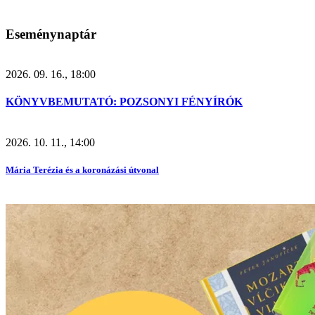
Eseménynaptár
2026. 09. 16., 18:00
KÖNYVBEMUTATÓ: POZSONYI FÉNYÍRÓK
2026. 10. 11., 14:00
Mária Terézia és a koronázási útvonal