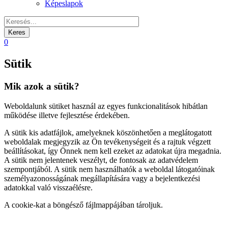
Képeslapok
0
Sütik
Mik azok a sütik?
Weboldalunk sütiket használ az egyes funkcionalitások hibátlan
működése illetve fejlesztése érdekében.
A sütik kis adatfájlok, amelyeknek köszönhetően a meglátogatott
weboldalak megjegyzik az Ön tevékenységeit és a rajtuk végzett
beállításokat, így Önnek nem kell ezeket az adatokat újra megadnia.
A sütik nem jelentenek veszélyt, de fontosak az adatvédelem
szempontjából. A sütik nem használhatók a weboldal látogatóinak
személyazonosságának megállapítására vagy a bejelentkezési
adatokkal való visszaélésre.
A cookie-kat a böngésző fájlmappájában tároljuk.