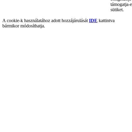
támogatja-e
sütiket.
A cookie-k használatához adott hozzájárulását
IDE
kattintva
bármikor módosíthatja.