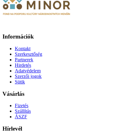
Információk
Kontakt
Szerkesztőség
Partnerek
Hirdetés
Adatvédelem
Szerzői jogok
Sütik
Vásárlás
Fizetés
Szállítás
ÁSZF
Hírlevél