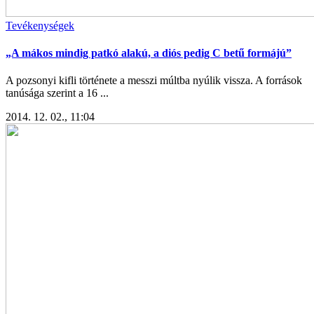
Tevékenységek
„A mákos mindig patkó alakú, a diós pedig C betű formájú”
A pozsonyi kifli története a messzi múltba nyúlik vissza. A források
tanúsága szerint a 16 ...
2014. 12. 02., 11:04