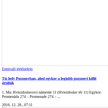
Ennivaló történelem
Tíz hely Pozsonyban, ahol egykor a legjobb pozsonyi kiflit
árulták
1. Ma: Hviezdoslavovo námestie 11 (Hviezdoslav tér 11) Egykor:
Promenáda 274 – Promenade 274 – ...
2016. 12. 28., 07:11