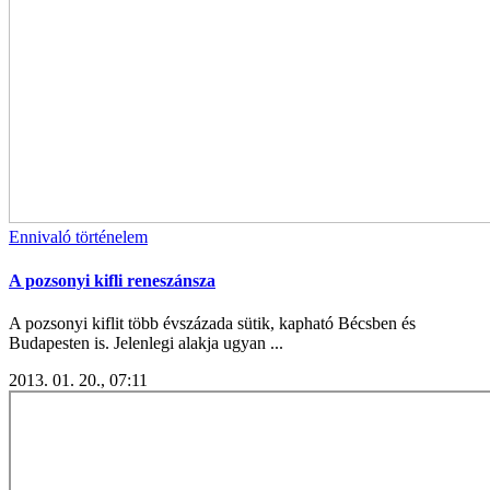
Ennivaló történelem
A pozsonyi kifli reneszánsza
A pozsonyi kiflit több évszázada sütik, kapható Bécsben és
Budapesten is. Jelenlegi alakja ugyan ...
2013. 01. 20., 07:11