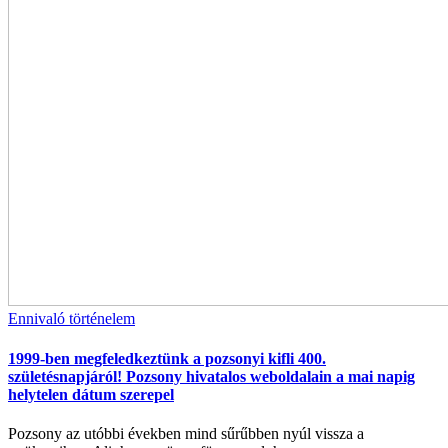
Ennivaló történelem
1999-ben megfeledkeztünk a pozsonyi kifli 400.
születésnapjáról! Pozsony hivatalos weboldalain a mai napig
helytelen dátum szerepel
Pozsony az utóbbi években mind sűrűbben nyúl vissza a