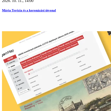
2026. 10. 11., 14:00
Mária Terézia és a koronázási útvonal