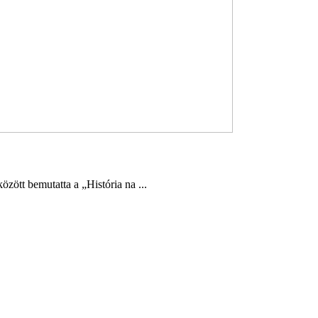
ött bemutatta a „História na ...