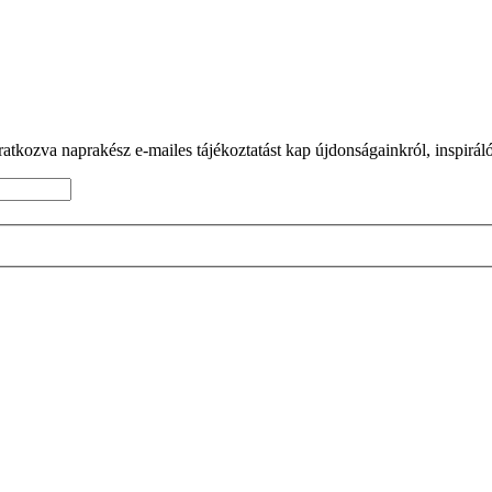
tkozva naprakész e-mailes tájékoztatást kap újdonságainkról, inspiráló 