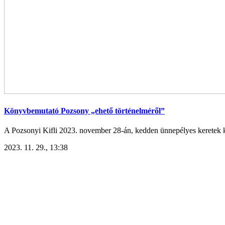
Könyvbemutató Pozsony „ehető történelméről”
A Pozsonyi Kifli 2023. november 28-án, kedden ünnepélyes keretek köz
2023. 11. 29., 13:38