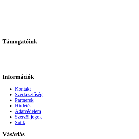
Támogatóink
Információk
Kontakt
Szerkesztőség
Partnerek
Hirdetés
Adatvédelem
Szerzői jogok
Sütik
Vásárlás