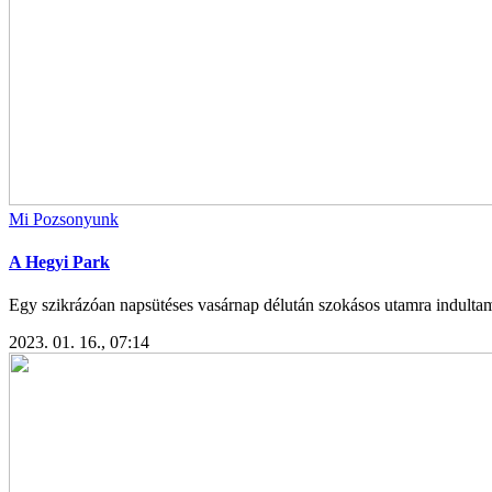
Mi Pozsonyunk
A Hegyi Park
Egy szikrázóan napsütéses vasárnap délután szokásos utamra indultam
2023. 01. 16., 07:14