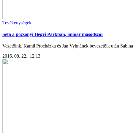
Tevékenységek
Séta a pozsonyi Hegyi Parkban, immár másodszor
Vezetőink, Kamil Procházka és Ján Vyhnánek bevezetőik után Sabina 
2016. 08. 22., 12:13