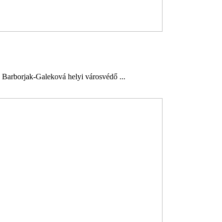
Barborjak-Galeková helyi városvédő ...