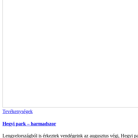
Tevékenységek
Hegyi park – harmadszor
Lengyelországból is érkeztek vendégeink az augusztus végi, Hegyi par