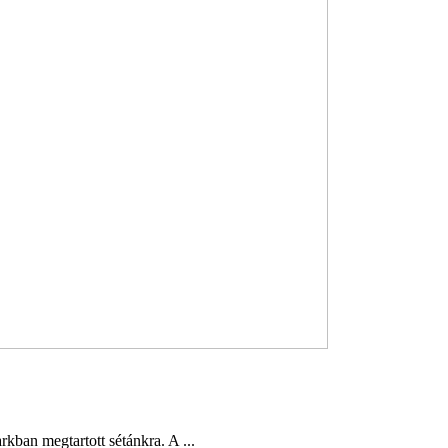
kban megtartott sétánkra. A ...