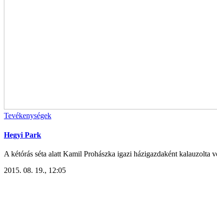
Tevékenységek
Hegyi Park
A kétórás séta alatt Kamil Prohászka igazi házigazdaként kalauzolta vé
2015. 08. 19., 12:05