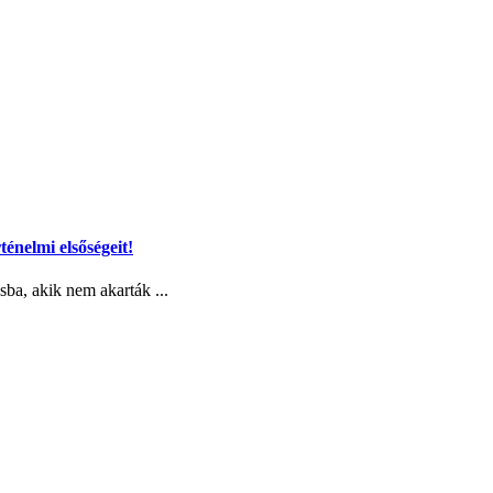
ténelmi elsőségeit!
sba, akik nem akarták ...