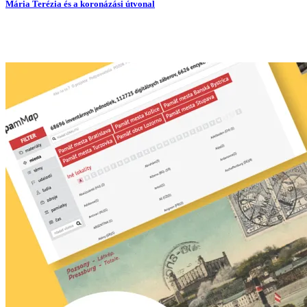
Mária Terézia és a koronázási útvonal