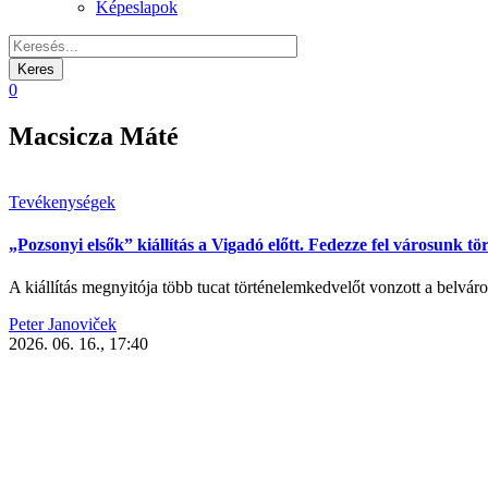
Képeslapok
0
Macsicza Máté
Tevékenységek
„Pozsonyi elsők” kiállítás a Vigadó előtt. Fedezze fel városunk tör
A kiállítás megnyitója több tucat történelemkedvelőt vonzott a belváro
Peter Janoviček
2026. 06. 16., 17:40