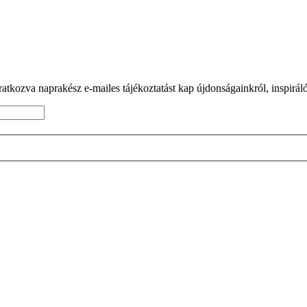
tkozva naprakész e-mailes tájékoztatást kap újdonságainkról, inspiráló 