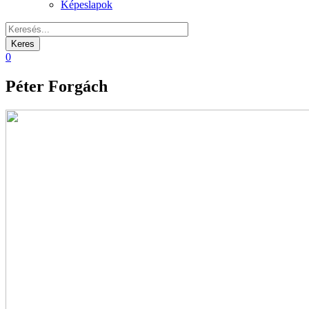
Képeslapok
0
Péter Forgách