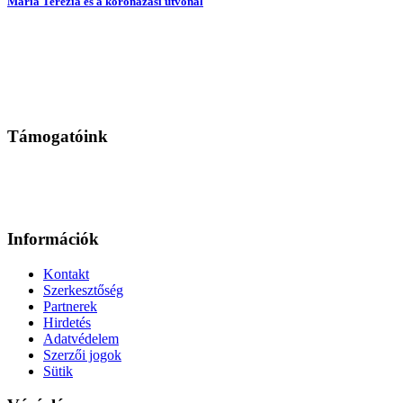
Mária Terézia és a koronázási útvonal
Támogatóink
Információk
Kontakt
Szerkesztőség
Partnerek
Hirdetés
Adatvédelem
Szerzői jogok
Sütik