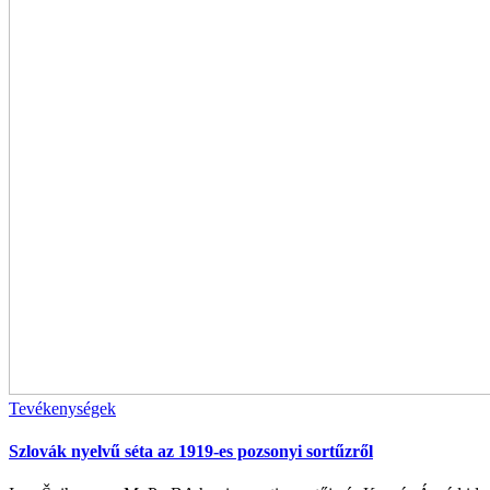
Tevékenységek
Szlovák nyelvű séta az 1919-es pozsonyi sortűzről