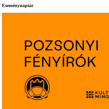
Eseménynaptár