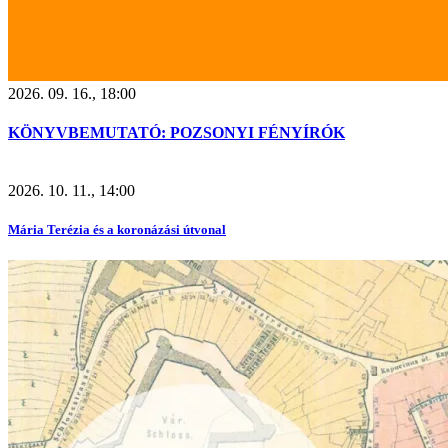
2026. 09. 16., 18:00
KÖNYVBEMUTATÓ: POZSONYI FÉNYÍRÓK
2026. 10. 11., 14:00
Mária Terézia és a koronázási útvonal