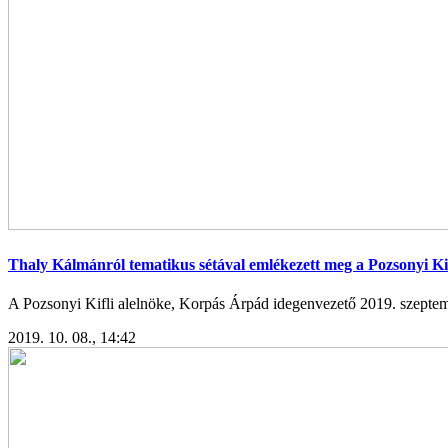
Thaly Kálmánról tematikus sétával emlékezett meg a Pozsonyi Kif
A Pozsonyi Kifli alelnöke, Korpás Árpád idegenvezető 2019. szeptemb
2019. 10. 08., 14:42