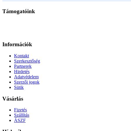
Támogatóink
Információk
Kontakt
Szerkesztőség
Partnerek
Hirdetés
Adatvédelem
Szerzői jogok
Sütik
Vásárlás
Fizetés
Szállítás
ÁSZF