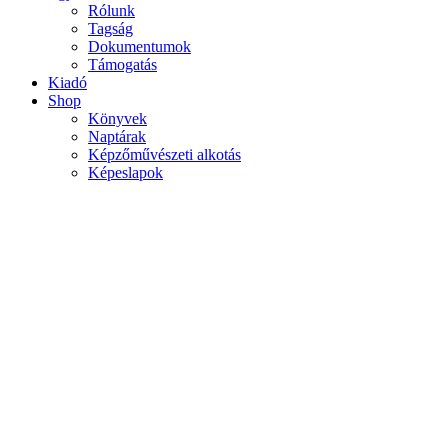
Rólunk
Tagság
Dokumentumok
Támogatás
Kiadó
Shop
Könyvek
Naptárak
Képzőművészeti alkotás
Képeslapok