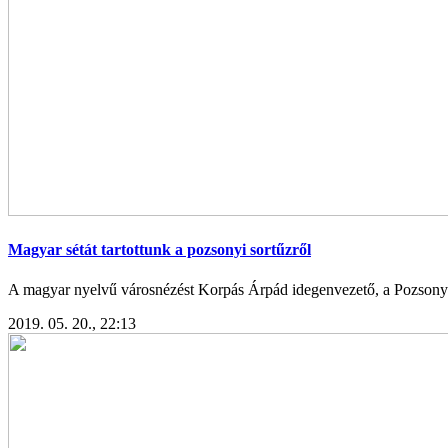
Magyar sétát tartottunk a pozsonyi sortűzről
A magyar nyelvű városnézést Korpás Árpád idegenvezető, a Pozsonyi K
2019. 05. 20., 22:13