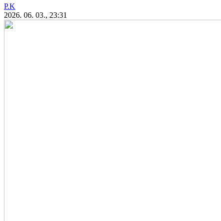
P.K
2026. 06. 03., 23:31