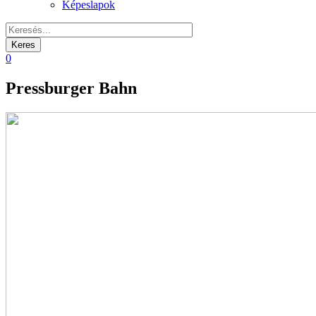
Képeslapok
0
Pressburger Bahn