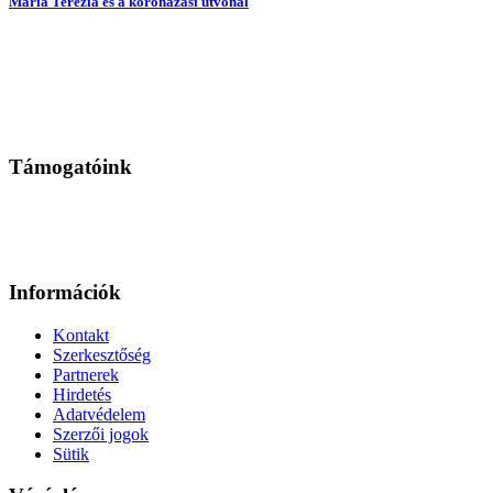
Mária Terézia és a koronázási útvonal
Támogatóink
Információk
Kontakt
Szerkesztőség
Partnerek
Hirdetés
Adatvédelem
Szerzői jogok
Sütik