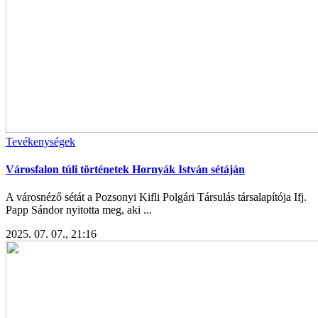
Tevékenységek
Városfalon túli történetek Hornyák István sétáján
A városnéző sétát a Pozsonyi Kifli Polgári Társulás társalapítója Ifj.
Papp Sándor nyitotta meg, aki ...
2025. 07. 07., 21:16