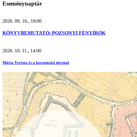
Eseménynaptár
2026. 09. 16., 18:00
KÖNYVBEMUTATÓ: POZSONYI FÉNYÍRÓK
2026. 10. 11., 14:00
Mária Terézia és a koronázási útvonal