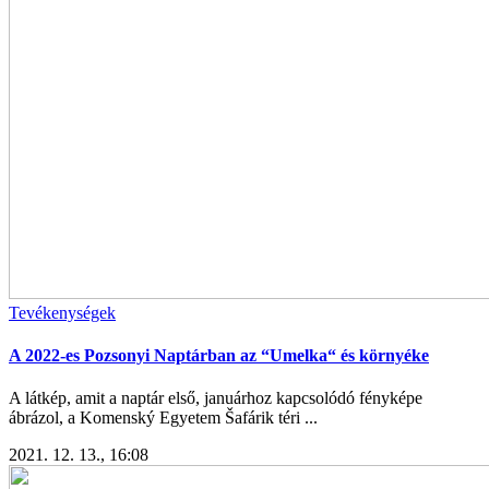
Tevékenységek
A 2022-es Pozsonyi Naptárban az “Umelka“ és környéke
A látkép, amit a naptár első, januárhoz kapcsolódó fényképe
ábrázol, a Komenský Egyetem Šafárik téri ...
2021. 12. 13., 16:08