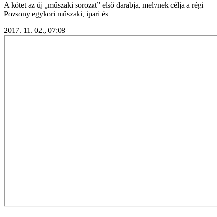
A kötet az új „műszaki sorozat” első darabja, melynek célja a régi
Pozsony egykori műszaki, ipari és ...
2017. 11. 02., 07:08