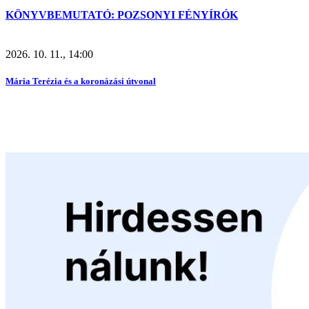
KÖNYVBEMUTATÓ: POZSONYI FÉNYÍRÓK
2026. 10. 11., 14:00
Mária Terézia és a koronázási útvonal