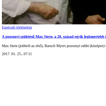
Ennivaló történelem
A pozsonyi születésű Max Stern, a 20. század egyik legismertebb fi
Max Stern (jobbról az első), Baruch Myers pozsonyi rabbi (középen) t
2017. 01. 25., 07:11