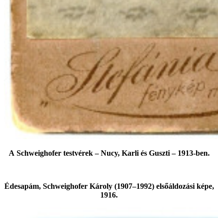
A Schweighofer testvérek ‒ Nucy, Karli és Guszti ‒ 1913-ben.
Édesapám, Schweighofer Károly (1907‒1992) elsőáldozási képe,
1916.