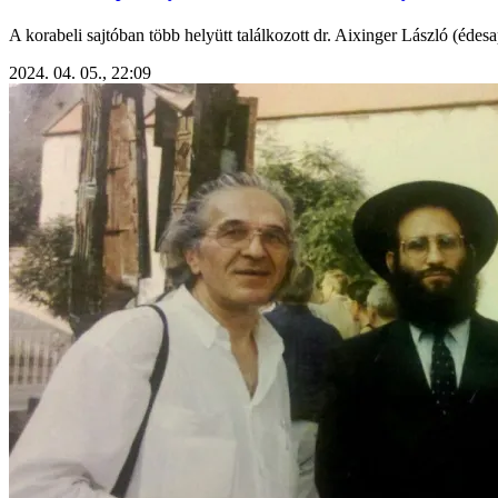
A korabeli sajtóban több helyütt találkozott dr. Aixinger László (édes
2024. 04. 05., 22:09