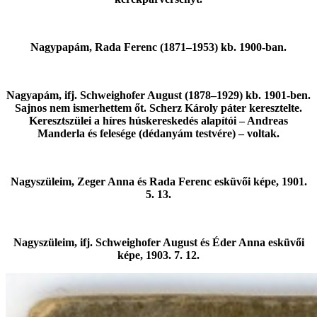
Nagypapám, Rada Ferenc (1871‒1953) kb. 1900-ban.
Nagyapám, ifj. Schweighofer August (1878‒1929) kb. 1901-ben.
Sajnos nem ismerhettem őt. Scherz Károly páter keresztelte.
Keresztszülei a híres húskereskedés alapítói ‒ Andreas
Manderla és felesége (dédanyám testvére) ‒ voltak.
Nagyszüleim, Zeger Anna és Rada Ferenc esküvői képe, 1901.
5. 13.
Nagyszüleim, ifj. Schweighofer August és Éder Anna esküvői
képe, 1903. 7. 12.