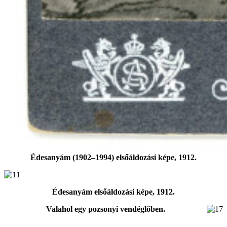
Édesanyám (1902‒1994) elsőáldozási képe, 1912.
Édesanyám elsőáldozási képe, 1912.
Valahol egy pozsonyi vendéglőben.