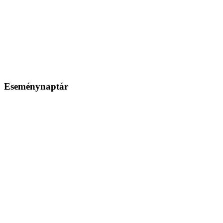
Eseménynaptár