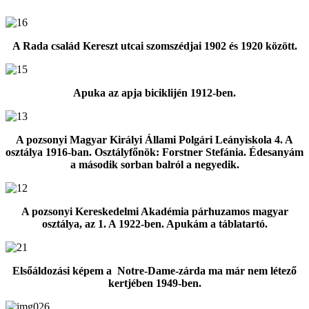
A Rada család Kereszt utcai szomszédjai 1902 és 1920 között.
Apuka az apja biciklijén 1912-ben.
A pozsonyi Magyar Királyi Állami Polgári Leányiskola 4. A
osztálya 1916-ban. Osztályfőnök: Forstner Stefánia. Édesanyám
a második sorban balról a negyedik.
A pozsonyi Kereskedelmi Akadémia párhuzamos magyar
osztálya, az 1. A 1922-ben. Apukám a táblatartó.
Elsőáldozási képem a Notre-Dame-zárda ma már nem létező
kertjében 1949-ben.