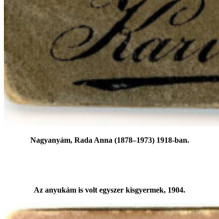
Nagyanyám, Rada Anna (1878‒1973) 1918-ban.
Az anyukám is volt egyszer kisgyermek, 1904.