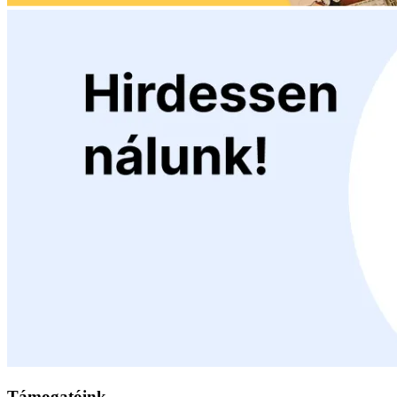
Támogatóink