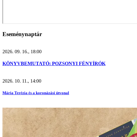
Eseménynaptár
2026. 09. 16., 18:00
KÖNYVBEMUTATÓ: POZSONYI FÉNYÍRÓK
2026. 10. 11., 14:00
Mária Terézia és a koronázási útvonal