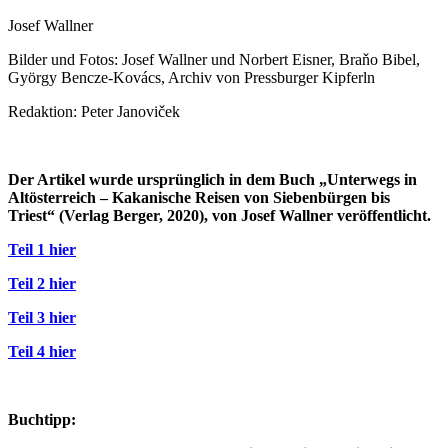
Josef Wallner
Bilder und Fotos: Josef Wallner und Norbert Eisner, Braňo Bibel,
György Bencze-Kovács, Archiv von Pressburger Kipferln
Redaktion: Peter Janoviček
Der Artikel wurde ursprünglich in dem Buch „Unterwegs in
Altösterreich – Kakanische Reisen von Siebenbürgen bis
Triest“ (Verlag Berger, 2020), von Josef Wallner veröffentlicht.
Teil 1 hier
Teil 2 hier
Teil 3 hier
Teil 4 hier
Buchtipp: