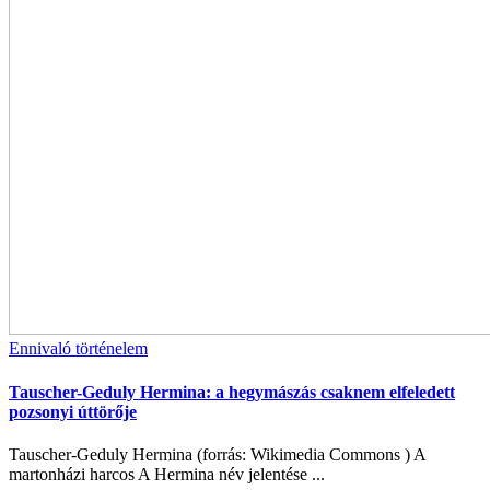
Ennivaló történelem
Tauscher-Geduly Hermina: a hegymászás csaknem elfeledett
pozsonyi úttörője
Tauscher-Geduly Hermina (forrás: Wikimedia Commons ) A
martonházi harcos A Hermina név jelentése ...