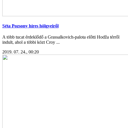
Séta Pozsony híres hölgyeiről
A több tucat érdeklődő a Grassalkovich-palota előtti Hodža térről
indult, ahol a többi közt Croy ...
2019. 07. 24., 00:20