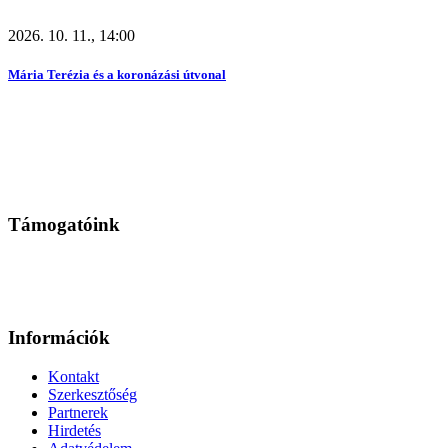
2026. 10. 11., 14:00
Mária Terézia és a koronázási útvonal
Támogatóink
Információk
Kontakt
Szerkesztőség
Partnerek
Hirdetés