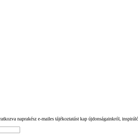
tkozva naprakész e-mailes tájékoztatást kap újdonságainkról, inspiráló 