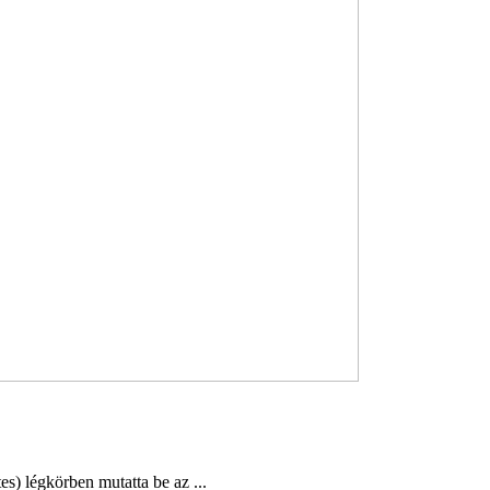
s) légkörben mutatta be az ...