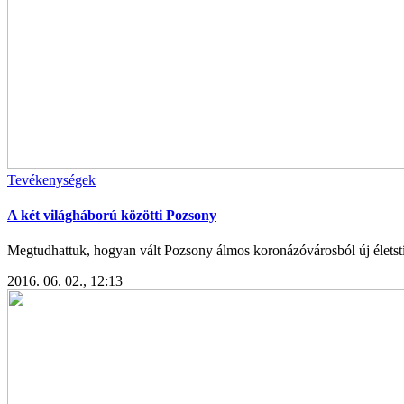
Tevékenységek
A két világháború közötti Pozsony
Megtudhattuk, hogyan vált Pozsony álmos koronázóvárosból új életstí
2016. 06. 02., 12:13