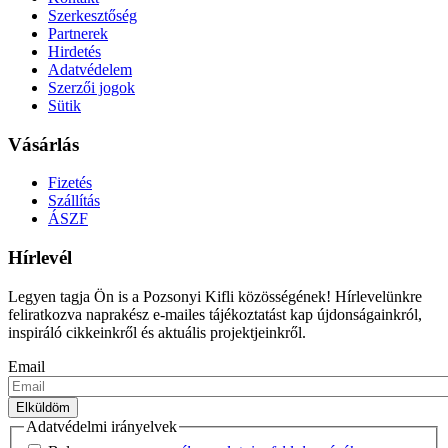
Szerkesztőség
Partnerek
Hirdetés
Adatvédelem
Szerzői jogok
Sütik
Vásárlás
Fizetés
Szállítás
ÁSZF
Hírlevél
Legyen tagja Ön is a Pozsonyi Kifli közösségének! Hírlevelünkre
feliratkozva naprakész e-mailes tájékoztatást kap újdonságainkról,
inspiráló cikkeinkről és aktuális projektjeinkről.
Email
Adatvédelmi irányelvek