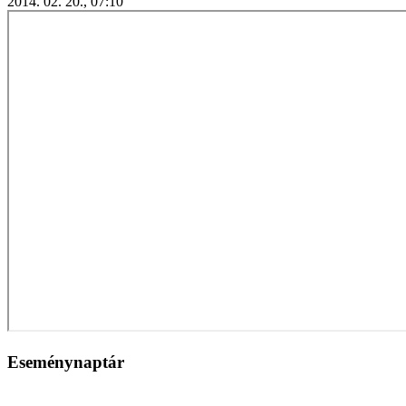
2014. 02. 20., 07:10
Eseménynaptár