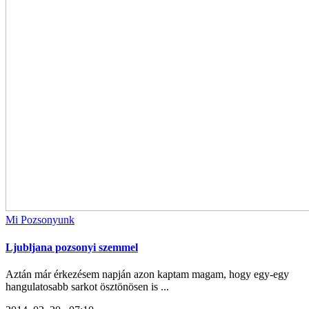
Mi Pozsonyunk
Ljubljana pozsonyi szemmel
Aztán már érkezésem napján azon kaptam magam, hogy egy-egy
hangulatosabb sarkot ösztönösen is ...