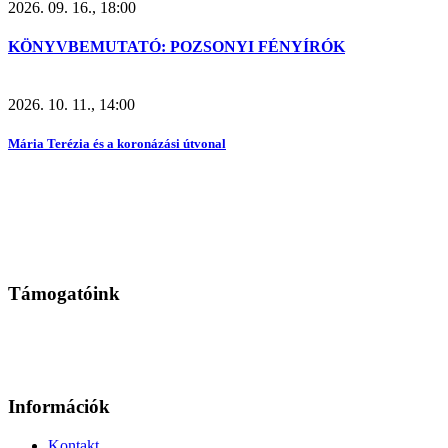
2026. 09. 16., 18:00
KÖNYVBEMUTATÓ: POZSONYI FÉNYÍRÓK
2026. 10. 11., 14:00
Mária Terézia és a koronázási útvonal
Támogatóink
Információk
Kontakt