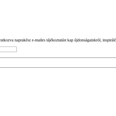
tkozva naprakész e-mailes tájékoztatást kap újdonságainkról, inspiráló 