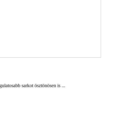
atosabb sarkot ösztönösen is ...