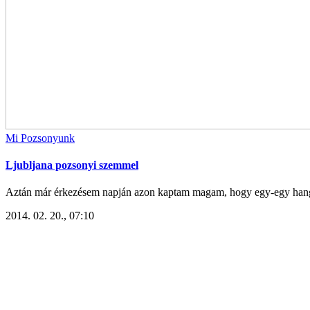
Mi Pozsonyunk
Ljubljana pozsonyi szemmel
Aztán már érkezésem napján azon kaptam magam, hogy egy-egy hangul
2014. 02. 20., 07:10