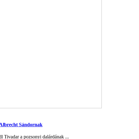
 Albrecht Sándornak
l Tivadar a pozsonyi dalárdának ...