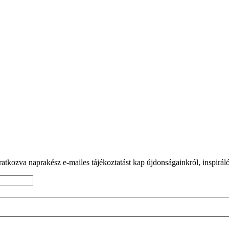
tkozva naprakész e-mailes tájékoztatást kap újdonságainkról, inspiráló 