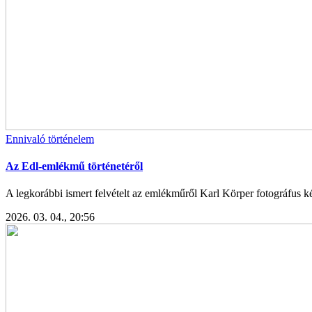
Ennivaló történelem
Az Edl-emlékmű történetéről
A legkorábbi ismert felvételt az emlékműről Karl Körper fotográfus kész
2026. 03. 04., 20:56