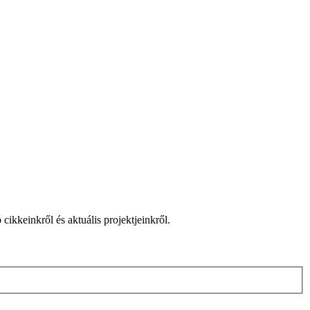
cikkeinkről és aktuális projektjeinkről.