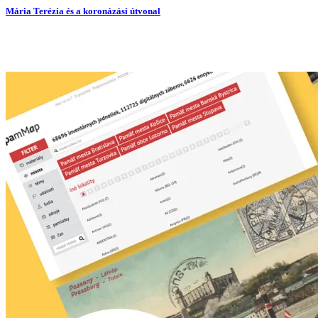
Mária Terézia és a koronázási útvonal