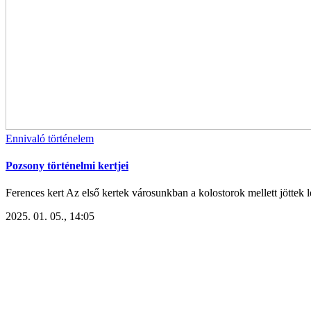
Ennivaló történelem
Pozsony történelmi kertjei
Ferences kert Az első kertek városunkban a kolostorok mellett jöttek l
2025. 01. 05., 14:05