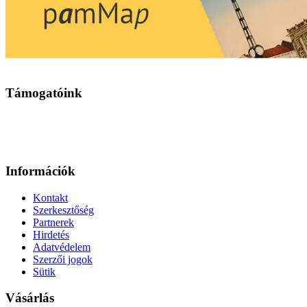
Támogatóink
Információk
Kontakt
Szerkesztőség
Partnerek
Hirdetés
Adatvédelem
Szerzői jogok
Sütik
Vásárlás