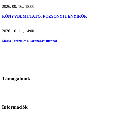
2026. 09. 16., 18:00
KÖNYVBEMUTATÓ: POZSONYI FÉNYÍRÓK
2026. 10. 11., 14:00
Mária Terézia és a koronázási útvonal
Támogatóink
Információk